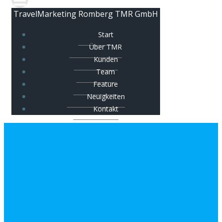
TravelMarketing Romberg TMR GmbH
Start
Über TMR
Kunden
Team
Feature
Neuigkeiten
Kontakt