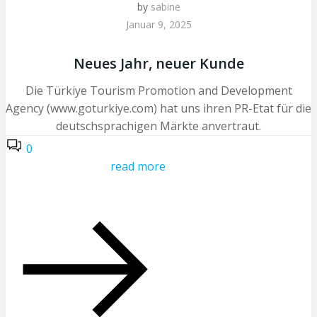
by
sabine
Januar 9, 2025
Neues Jahr, neuer Kunde
Die Türkiye Tourism Promotion and Development
Agency (www.goturkiye.com) hat uns ihren PR-Etat für die
deutschsprachigen Märkte anvertraut.
0
read more