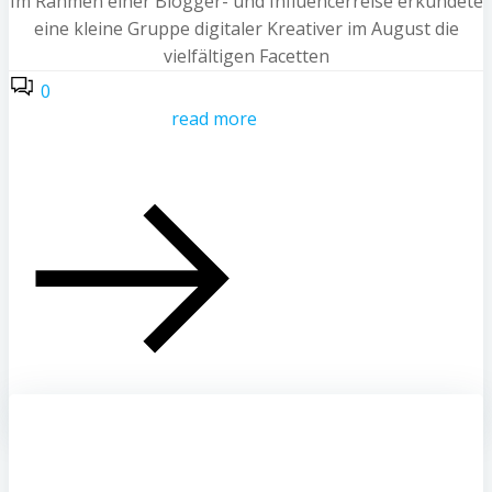
Im Rahmen einer Blogger- und Influencerreise erkundete
eine kleine Gruppe digitaler Kreativer im August die
vielfältigen Facetten
0
read more