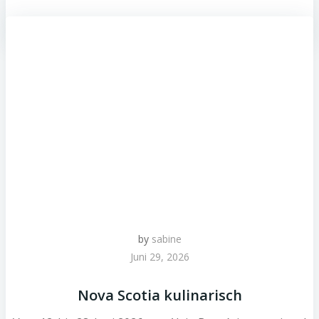
by
sabine
Juni 29, 2026
Nova Scotia kulinarisch