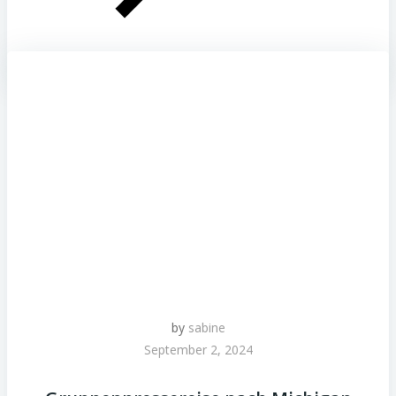
by
sabine
September 2, 2024