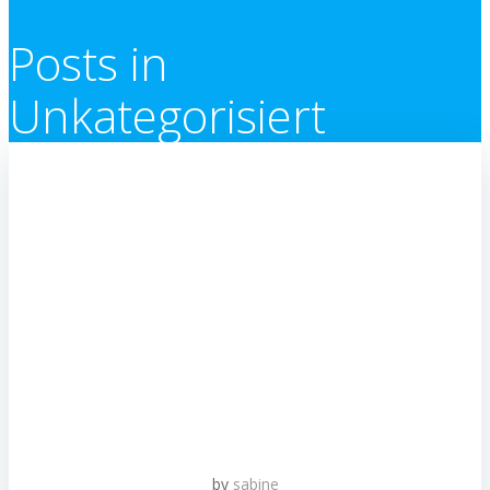
Posts in
Unkategorisiert
by
sabine