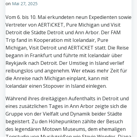
on
Mai 27, 2025
Vom 6. bis 10. Mai erkundeten neun Expedienten sowie
Vertreter von AERTiCKET, Pure Michigan und Visit
Detroit die Städte Detroit und Ann Arbor. Der FAM
Trip fand in Kooperation mit Icelandair, Pure
Michigan, Visit Detroit und AERTiCKET statt. Die Reise
begann in Frankfurt und führte mit Icelandair über
Reykjavík nach Detroit. Der Umstieg in Island verlief
reibungslos und angenehm. Wer etwas mehr Zeit für
die Anreise nach Michigan einplant, kann mit
Icelandair einen Stopover in Island einlegen.
Während ihres dreitägigen Aufenthalts in Detroit und
eines zusätzlichen Tages in Ann Arbor zeigte sich die
Gruppe von der Vielfalt und Dynamik beider Städte
begeistert. Zu den Höhepunkten zählte der Besuch
des legendären Motown Museums, dem ehemaligen
Tonstudio von Musikgrößen wie Stevie Wonder, Diana