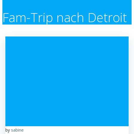
Fam-Trip nach Detroit
by
sabine