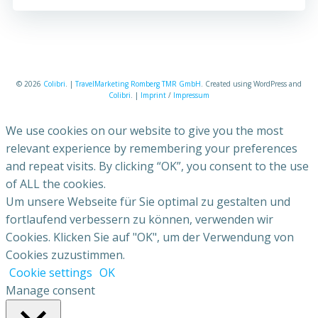
© 2026
Colibri
. |
TravelMarketing Romberg TMR GmbH
. Created using WordPress and
Colibri
. |
Imprint
/
Impressum
We use cookies on our website to give you the most
relevant experience by remembering your preferences
and repeat visits. By clicking “OK”, you consent to the use
of ALL the cookies.
Um unsere Webseite für Sie optimal zu gestalten und
fortlaufend verbessern zu können, verwenden wir
Cookies. Klicken Sie auf "OK", um der Verwendung von
Cookies zuzustimmen.
Cookie settings
OK
Manage consent