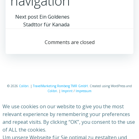
navigation
Next post
Ein Goldenes
Stadttor für Kanada
Comments are closed
© 2026
Colibri
. |
TravelMarketing Romberg TMR GmbH
. Created using WordPress and
Colibri
. |
Imprint
/
Impressum
We use cookies on our website to give you the most
relevant experience by remembering your preferences
and repeat visits. By clicking “OK”, you consent to the use
of ALL the cookies.
Um unsere Webseite für Sie optimal zu gestalten und